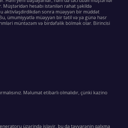
lər. Həm yeni başlayanlar, həm də təcrübəli müştərilər
ır. Müştəridən hesabı istənilən rahat şəkildə
usu aktivləşdirdikdən sonra müəyyən bir müddət
. Bu, ümumiyyətlə müəyyən bir tətil və ya günə həsr
hmləri müntəzəm və birdəfəlik bölmək olar. Birincisi
malısınız. Məlumat etibarlı olmalıdır, çünki kazino
eneratoru üzərində işləyir, bu da təyyarənin qalxma