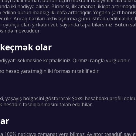
tməyi təklif edirlər, bunun üçün müxtəlif hədiyyələr ala bilər
 iki hədiyyə alırlar. Birincisi, ilk əmanəti ikiqat artırmaqd
də edilən bütün məbləğ iki dəfə artacaqdır. Yeganə şərt bon
rilir. Ancaq bəziləri aktivləşdirmə günü istifadə edilməlidir
 oyunçu olan şirkətin veb saytında tapa bilərsiniz. Bütün sə
çivəsində mövcuddur.
 keçmək olar
iyyat" sekmesine keçməlisiniz. Qırmızı rənglə vurğulanır.
no hesab yaratmağın iki formasını təklif edir:
, yaşayış bölgəsini göstərərək Şəxsi hesabdakı profili doldur
k hesabın təsdiqlənməsini tələb edə bilər.
lar
ya 100% nəticəyə zəmanət verə bilməz. Aviator təsadüfi say g