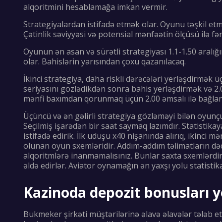
alqoritmini hesablamağa imkan vermir.
Strategiyalardan istifadə etmək olar. Oyunu təşkil et
Çətinlik səviyyəsi və potensial mənfəətin ölçüsü ilə fər
Oyunun ən asan və sürətli strategiyası 1.1-1.50 aralığ
olar. Bahislərin yarısından çoxu qazanılacaq.
İkinci strategiya, daha riskli dərəcələri yerləşdirmək 
seriyasını gözlədikdən sonra bahis yerləşdirmək və 2.00
mənfi baxımdan qorunmaq üçün 2.00 əmsalı ilə bağlanır,
Üçüncü və ən gəlirli strategiya gözləməyi bilən oyunç
Seçilmiş işarədən bir saat saymaq lazımdır. Statistika
istifadə edirik. İlk uduşu x40 nişanında alırıq, ikinci
olunan oyun sxemləridir. Addım-addım təlimatların dəq
alqoritmlərə inanmamalısınız. Bunlar saxta sxemlərdir.
əldə edirlər. Aviator oynamağın ən yaxşı yolu statist
Kazinoda depozit bonusları 
Bukmeker şirkəti müştərilərinə əlavə əlavələr tələb 