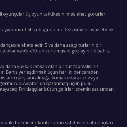
li oyunçular üç oyun taktikasını məsləhət görürlər.
n, təyyarənin 1.50 çubuğunu tez-tez aşdığını əvəz etmək
dançasını əhatə edir. 5 və daha aşağı turların bir
la bilər və x5-x10-un vurulmasını gözləyin. İlk bahis,
və daha yüksək əmsalı olan bir tur tapmalısınız.
mdır. Bahis yerləşdirmək üçün hər iki pəncərədən
bahislərin qarşısını almağa kömək edəcək tövsiyə
ət görmürük. Aviator-da qazanmaq üçün pullu
ayacaq. Fırıldaqçılar bütün gəlirləri sxemin satışından
ram-dakı bukmeker kontorunun səhifəsinin abunəçiləri