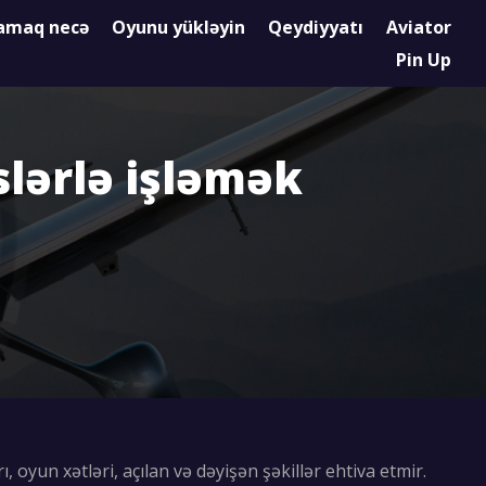
amaq necə
Oyunu yükləyin
Qeydiyyatı
Aviator
Pin Up
slərlə işləmək
oyun xətləri, açılan və dəyişən şəkillər ehtiva etmir.