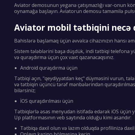
Aviator demosunun yeganə çatışmazlığı var-onun kömə
oynamağa başlayın. Aviatorun demosu tamamilə puls
Aviator mobil tətbiqini necə
Bahislərə başlamaq üçün əvvəlcə cihazınızın hansı əmə
Sistem tələblərini başa düşdük, indi tətbiqi telefona y
və quraşdırma üçün çox vaxt qazanacaqsınız.
Android quraşdırma üçün
Tətbiqi açın, "qeydiyyatdan keç" düyməsini vurun, tə
və tətbiqin üçüncü tərəf mənbələrindən quraşdırılması
bilərsiniz;
İOS quraşdırılması üçün
Tətbiqlərlə əsas menyudan istifadə edərək iOS üçün y
Up platformasının veb saytında olduğu kimi asandır:
Tətbiqə daxil olun və lazım olduqda profilinizə daxil
Onlayn kazino bölməsinə keçin.