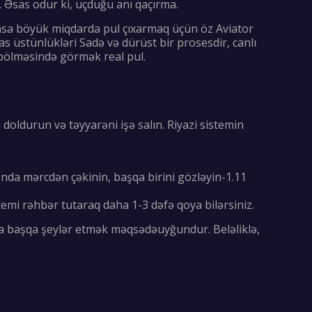
 Əsas odur ki, uçduğu anı qaçırma.
lansa böyük miqdarda pul çıxarmaq üçün öz Aviator
as üstünlükləri Sadə və dürüst bir prosesdir, canlı
a bölməsində görmək real pul.
oldurun və təyyarəni işə salın. Riyazi sistemin
nda mərcdən çəkinin, başqa birini gözləyin-1.11
emi rəhbər tutaraq daha 1-3 dəfə qoya bilərsiniz.
 ya başqa şeylər etmək məqsədəuyğundur. Beləliklə,