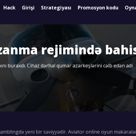
Hack
Girişi
Strategiyası
Promosyon kodu
Oyn
azanma rejimində bahi
nını buraxdı. Cihaz dərhal qumar azarkeşlərini cəlb edən adi
lingdə yeni bir səviyyədir. Aviator online oyun makaraları, 