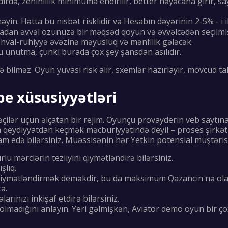
də, zehinlilik minimuma endirilir, better həyəcana girir, sayı
yin. Hətta bu nisbət risklidir və Hesabın dəyərinin 2-5% - i 
an əvvəl özünüzə bir məqsəd qoyun və əvvəlcədən seçilmiş 
əhval-ruhiyyə əvəzinə məyusluq və mənfilik gələcək.
unutma, çünki burada çox şey şansdan asılıdır.
ilməz. Oyun yuvası risk alır, sxemlər hazırlayır, mövcud takt
e xüsusiyyətləri
ilər üçün əlçatan bir rejim. Oyunçu provayderin veb saytına
qeydiyyatdan keçmək məcburiyyətində deyil – proses şirkət t
am edə bilərsiniz. Müəssisənin hər Yetkin potensial müştəris
u mərclərin tezliyini qiymətləndirə bilərsiniz.
şlıq.
i qiymətləndirmək deməkdir, bu da maksimum Qazancın nə ol
ə.
arınızı inkişaf etdirə bilərsiniz.
ub olmadığını anlayın. Yeri gəlmişkən, Aviator demo oyun bir 