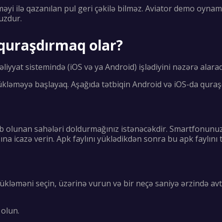
yi ilə qazanılan pul geri çəkilə bilməz. Aviator demo oynam
uzdur.
 quraşdırmaq olar?
liyyat sistemində (iOS və ya Android) işlədiyini nəzərə alar
ükləməyə başlayaq. Aşağıda tətbiqin Android və iOS-da quraşdı
ləb olunan sahələri doldurmağınız istənəcəkdir. Smartfonunu
na icazə verin. Apk faylını yüklədikdən sonra bu apk faylını 
ükləməni seçin, üzərinə vurun və bir neçə saniyə ərzində a
 olun.