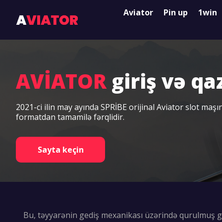
Aviator
Pin up
1win
AVIATOR
giriş və q
2021-ci ilin may ayında SPRİBE orijinal Aviator slot maşı
formatdan tamamilə fərqlidir.
Sayta keçin
Bu, təyyarənin gediş mexanikası üzərində qurulmuş gamb